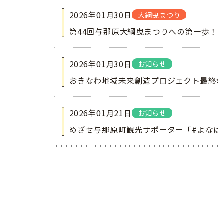
2026年01月30日
大綱曳まつり
第44回与那原大綱曳まつりへの第一歩！
2026年01月30日
お知らせ
おきなわ地域未来創造プロジェクト最終
2026年01月21日
お知らせ
めざせ与那原町観光サポーター「#よな