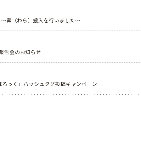
 ～藁（わら）搬入を行いました～
報告会のお知らせ
ばるっく」ハッシュタグ投稿キャンペーン