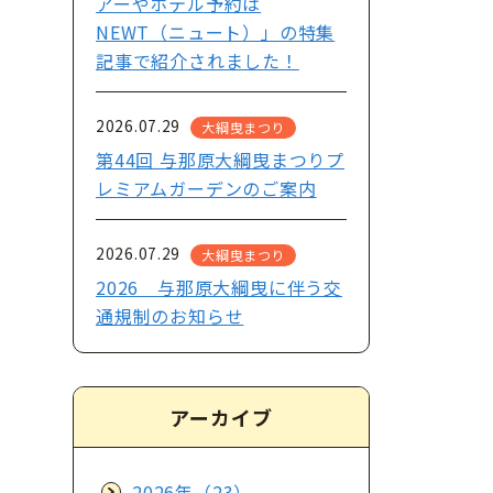
アーやホテル予約は
NEWT（ニュート）」の特集
記事で紹介されました！
2026.07.29
大綱曳まつり
第44回 与那原大綱曳まつりプ
レミアムガーデンのご案内
2026.07.29
大綱曳まつり
2026 与那原大綱曳に伴う交
通規制のお知らせ
アーカイブ
2026年（23）