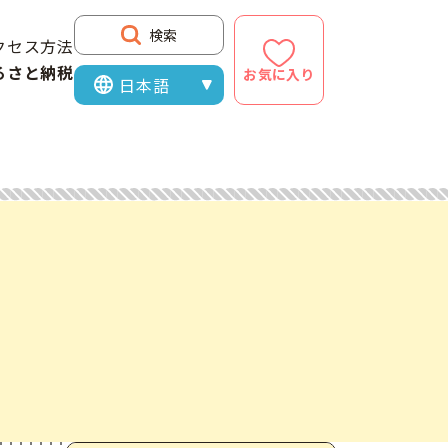
検索
クセス方法
るさと納税
お気に入り
表示言語を選択