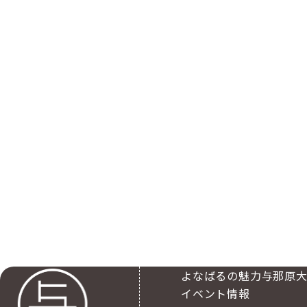
よなばるの魅力
与那原
イベント情報