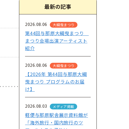
最新の記事
2026.08.06
大綱曳まつり
第44回与那原大綱曳まつり
まつり会場出演アーティスト
紹介
2026.08.06
大綱曳まつり
【2026年 第44回与那原大綱
曳まつり プログラムのお届
け】
2026.08.03
メディア掲載
軽便与那原駅舎展示資料館が
「海外旅行・国内旅行のツ