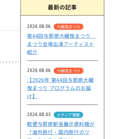
最新の記事
2026.08.06
大綱曳まつり
第44回与那原大綱曳まつり
まつり会場出演アーティスト
紹介
2026.08.06
大綱曳まつり
【2026年 第44回与那原大綱
曳まつり プログラムのお届
け】
2026.08.03
メディア掲載
軽便与那原駅舎展示資料館が
「海外旅行・国内旅行のツ