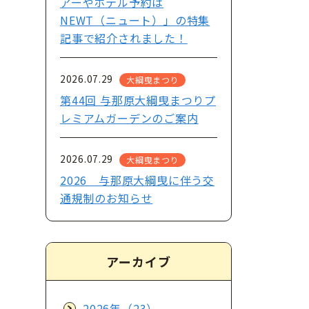
アーやホテル予約は
NEWT（ニュート）」の特集
記事で紹介されました！
2026.07.29
大綱曳まつり
第44回 与那原大綱曳まつりプ
レミアムガーデンのご案内
2026.07.29
大綱曳まつり
2026 与那原大綱曳に伴う交
通規制のお知らせ
アーカイブ
2026年（23）