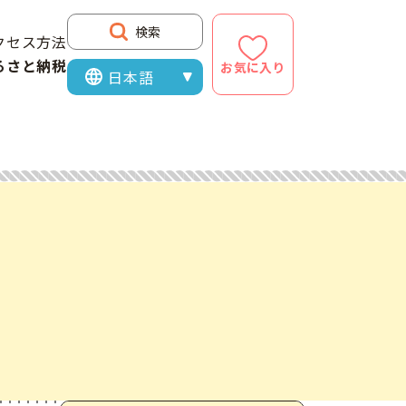
検索
クセス方法
るさと納税
お気に入り
表示言語を選択