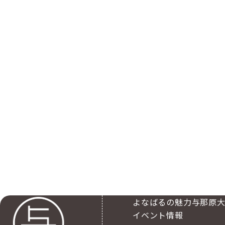
よなばるの魅力
与那原
イベント情報