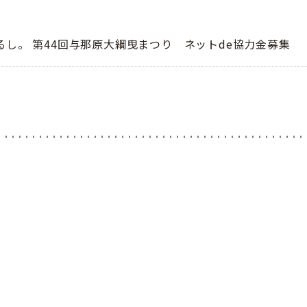
るし。 第44回与那原大綱曳まつり ネットde協力金募集