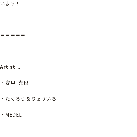
います！
＝＝＝＝＝
Artist ♩
・安里 克也
・たくろう＆りょういち
・MEDEL