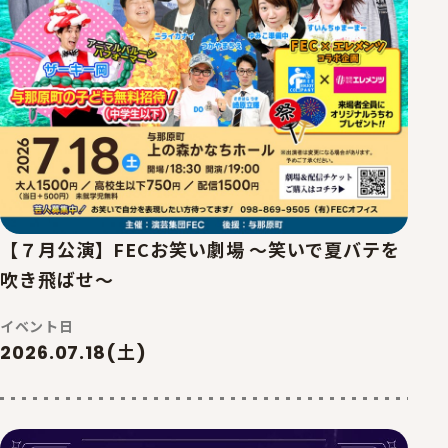
【７月公演】FECお笑い劇場 ～笑いで夏バテを
吹き飛ばせ～
イベント日
2026.07.18(土)