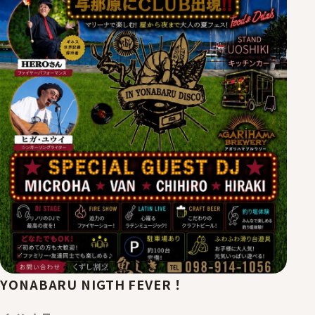
YONABARU NIGTH FEVER！