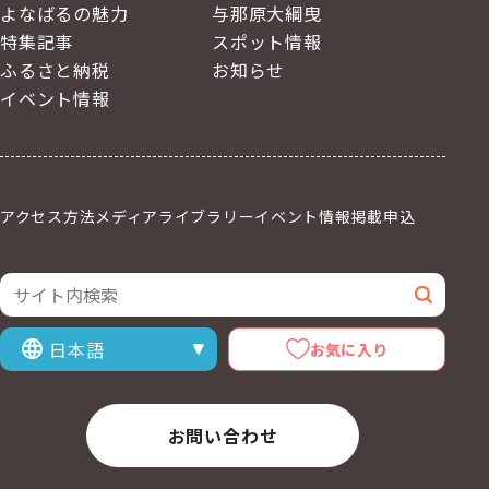
よなばるの魅力
与那原大綱曳
特集記事
スポット情報
ふるさと納税
お知らせ
イベント情報
アクセス方法
メディアライブラリー
イベント情報掲載申込
サイト内検索
検索
お気に入り
表示言語を選択
お問い合わせ