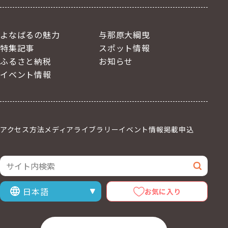
よなばるの魅力
与那原大綱曳
特集記事
スポット情報
ふるさと納税
お知らせ
イベント情報
アクセス方法
メディアライブラリー
イベント情報掲載申込
サイト内検索
検索
お気に入り
表示言語を選択