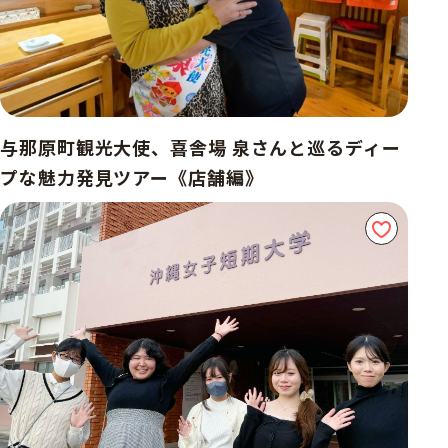
与那原町観光大使、喜舎場 泉さんと巡るディー
プな魅力発見ツアー《店舗編》