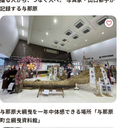
記録する与那原
与那原大綱曳を一年中体感できる場所「与那原
町立綱曳資料館」