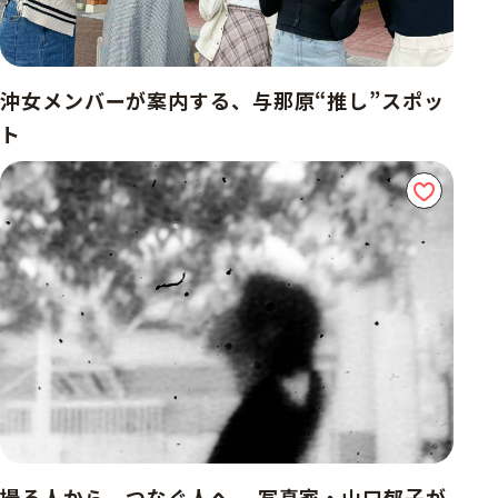
沖女メンバーが案内する、与那原“推し”スポッ
ト
撮る人から、つなぐ人へ。 写真家・山口郁子が