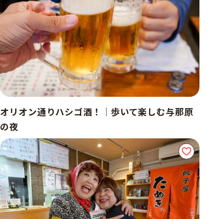
オリオン通りハシゴ酒！｜歩いて楽しむ与那原
の夜