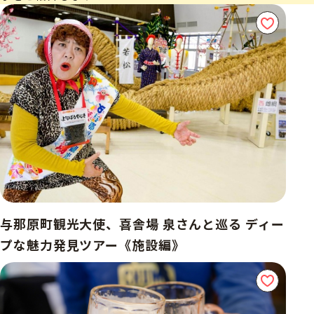
与那原町観光大使、喜舎場 泉さんと巡る ディー
プな魅力発見ツアー《施設編》