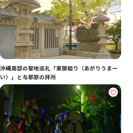
沖縄南部の聖地巡礼「東御廻り（あがりうまー
い）」と与那原の拝所