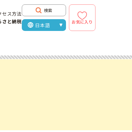
検索
クセス方法
るさと納税
お気に入り
表示言語を選択