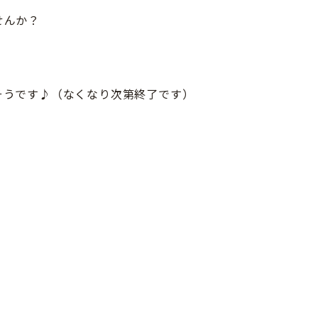
せんか？
そうです♪（なくなり次第終了です）