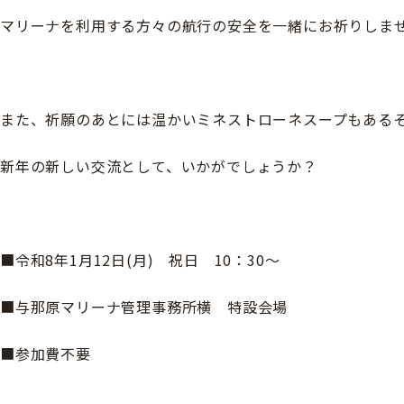
マリーナを利用する方々の航行の安全を一緒にお祈りしま
また、祈願のあとには温かいミネストローネスープもある
新年の新しい交流として、いかがでしょうか？
■令和8年1月12日(月) 祝日 10：30～
■与那原マリーナ管理事務所横 特設会場
■参加費不要