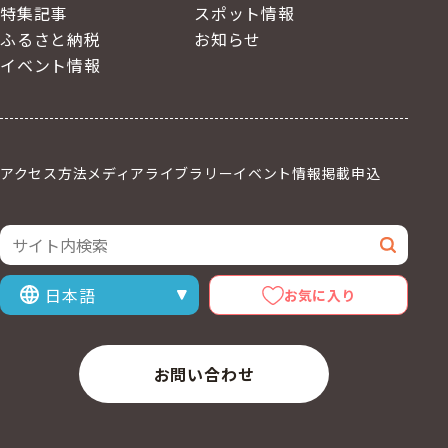
特集記事
スポット情報
ふるさと納税
お知らせ
イベント情報
アクセス方法
メディアライブラリー
イベント情報掲載申込
サイト内検索
検索
お気に入り
表示言語を選択
お問い合わせ