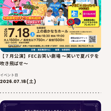
【７月公演】FECお笑い劇場 ～笑いで夏バテを
吹き飛ばせ～
イベント日
2026.07.18(土)