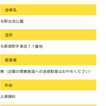
会場名
与那古浜公園
住所
与那原町字東浜７７番地
駐車場
無（近隣の商業施設への迷惑駐車はおやめください）
料金
入場無料