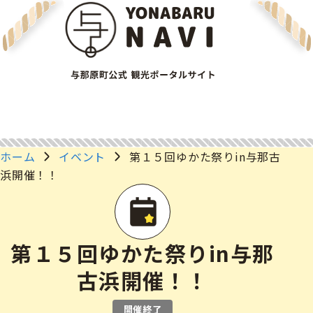
ホーム
イベント
第１５回ゆかた祭りin与那古
浜開催！！
第１５回ゆかた祭りin与那
古浜開催！！
開催終了