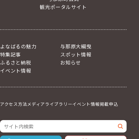
観光ポータルサイト
よなばるの魅力
与那原大綱曳
特集記事
スポット情報
ふるさと納税
お知らせ
イベント情報
アクセス方法
メディアライブラリー
イベント情報掲載申込
サイト内検索
検索