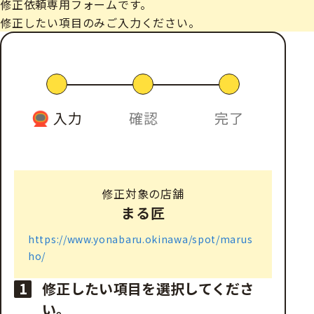
修正依頼専用フォームです。
修正したい項目のみご入力ください。
入力
確認
完了
修正対象の店舗
まる匠
https://www.yonabaru.okinawa/spot/marus
ho/
1
修正したい項目を選択してくださ
い。