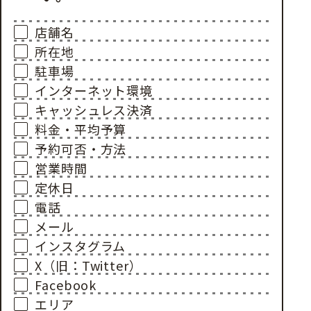
店舗名
所在地
駐車場
インターネット環境
キャッシュレス決済
料金・平均予算
予約可否・方法
営業時間
定休日
電話
メール
インスタグラム
X（旧：Twitter）
Facebook
エリア