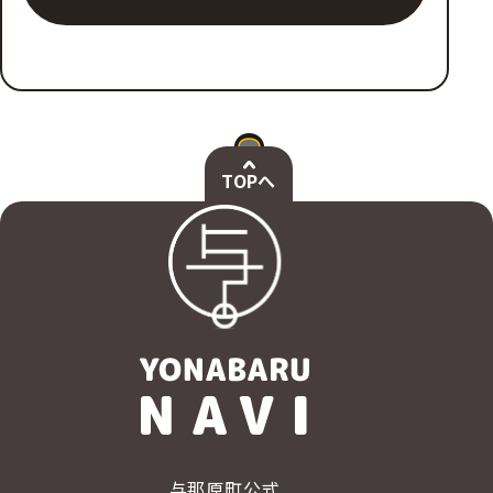
TOPへ
与那原町公式