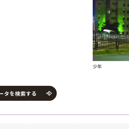
少年
ータを検索する