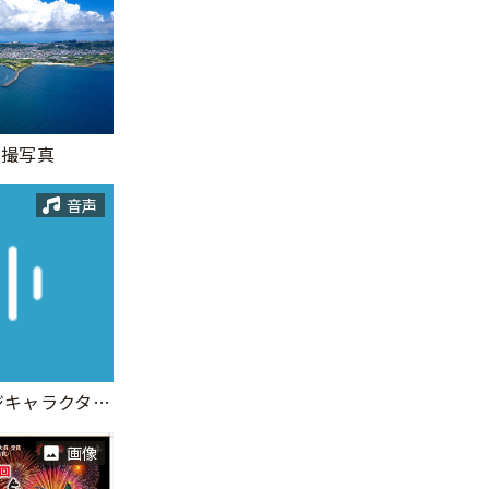
空撮写真
音声
与那原町イメージキャラクター「つなひきかちゃん」テーマソング
画像