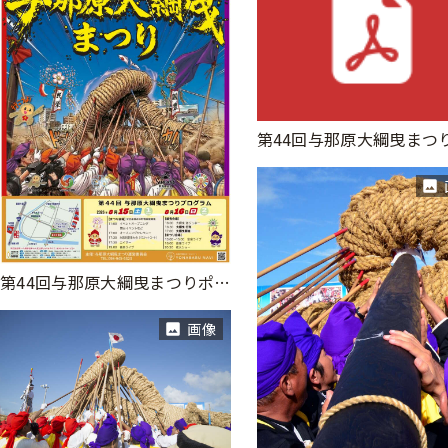
第44回与那原大綱曳まつりポスター
画像