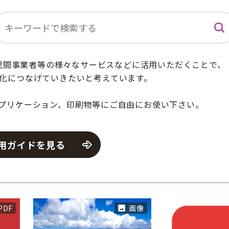
ーワード検索
検
民間事業者等の様々なサービスなどに活用いただくことで、
化につなげていきたいと考えています。
プリケーション、印刷物等にご自由にお使い下さい。
用ガイドを見る
PDF
画像