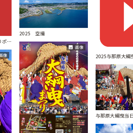
2025 空撮
第44回与那原大綱曳まつりポスター
画像
画像
与那原大綱曳当