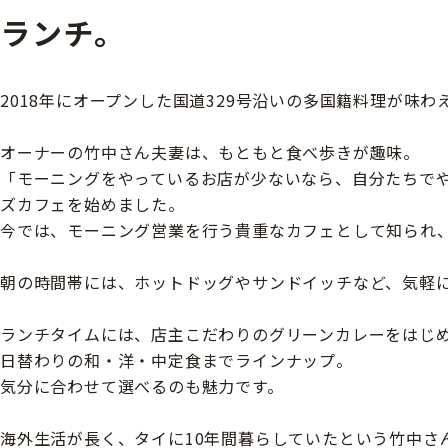
ランチ。
2018年にオープンした国道329号沿いの多国籍料理が味わ
オーナーの竹中さん夫妻は、もともと食べ歩きが趣味。
「モーニングをやっているお店が少ないなら、自分たちで
ズカフェを始めました。
今では、モーニング営業を行う貴重なカフェとして知られ
朝の時間帯には、ホットドッグやサンドイッチなど、気軽
ランチタイムには、店主こだわりのグリーンカレーをはじ
日替わりの和・洋・中定食までラインナップ。
気分に合わせて選べるのも魅力です。
海外生活が長く、タイに10年間暮らしていたという竹中さ