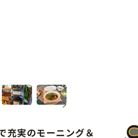
次のサムネイルへ
で充実のモーニング＆