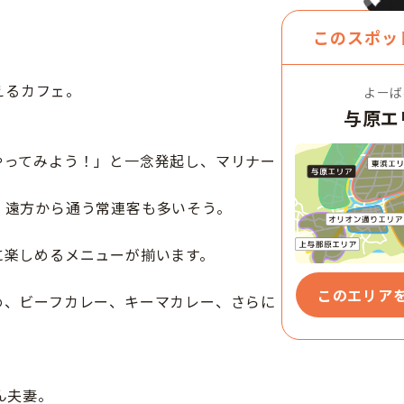
このスポッ
えるカフェ。
よーば
与原エ
やってみよう！」と一念発起し、マリナー
、遠方から通う常連客も多いそう。
に楽しめるメニューが揃います。
このエリア
め、ビーフカレー、キーマカレー、さらに
ん夫妻。