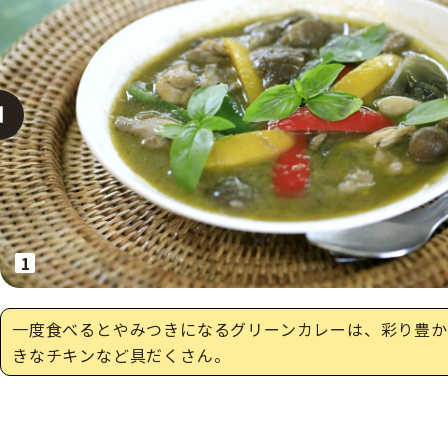
へ
一度食べるとやみつきになるグリーンカレーは、彩り豊か
きなチキンなど具だくさん。