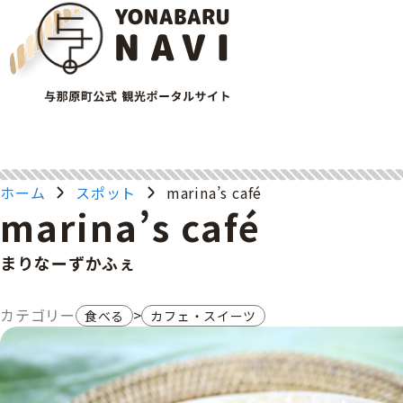
ホーム
スポット
marina’s café
marina’s café
まりなーずかふぇ
カテゴリー
>
食べる
カフェ・スイーツ