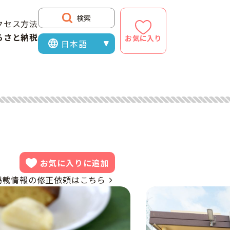
検索
クセス方法
るさと納税
お気に入り
表示言語を選択
お気に入りに追加
掲載情報の修正依頼はこちら