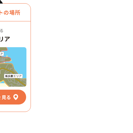
トの場所
る
リア
を見る