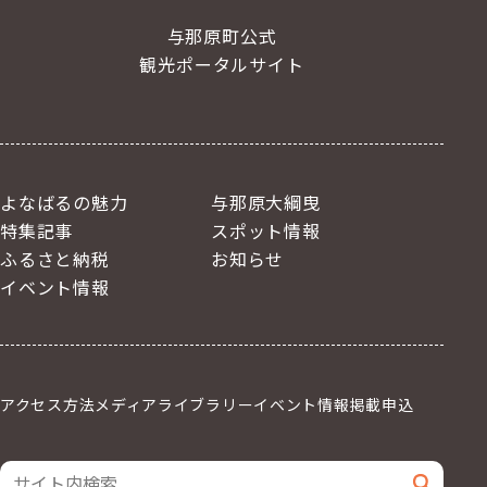
与那原町公式
観光ポータルサイト
よなばるの魅力
与那原大綱曳
特集記事
スポット情報
ふるさと納税
お知らせ
イベント情報
アクセス方法
メディアライブラリー
イベント情報掲載申込
サイト内検索