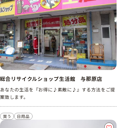
総合リサイクルショップ生活館 与那原店
あなたの生活を『お得に♪素敵に♪』する方法をご提
案致します。
買う
日用品