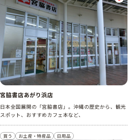
宮脇書店あがり浜店
日本全国展開の「宮脇書店」。沖縄の歴史から、観光
スポット、おすすめカフェ本など、
買う
お土産・特産品
日用品