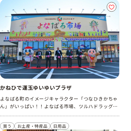
かねひで運玉ゆいゆいプラザ
よなばる町のイメージキャラクター「つなひきかちゃ
ん」がいっぱい！！よなばる市場、ツルハドラッグが
あたらしく生まれ変わりました！！
買う
お土産・特産品
日用品