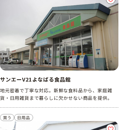
サンエーV21よなばる食品館
地元密着で丁寧な対応。新鮮な食料品から、家庭雑
貨・日用雑貨まで暮らしに欠かせない商品を提供。
買う
日用品