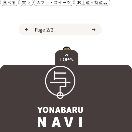
食べる
買う
カフェ・スイーツ
お土産・特産品
TOPへ