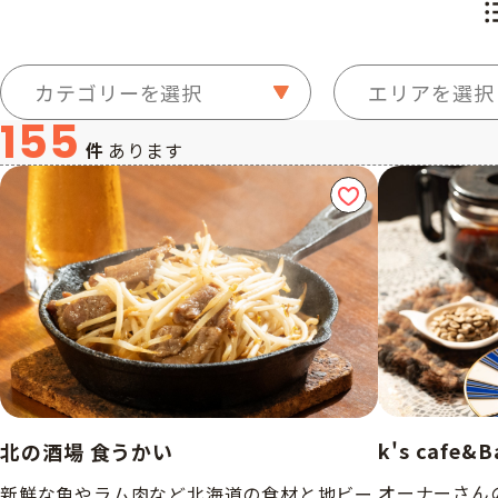
カテゴリーを選択
エリアを選択
155
件
あります
k's cafe&B
北の酒場 食うかい
オーナーさん
新鮮な魚やラム肉など北海道の食材と地ビー