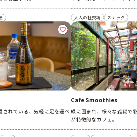
大人の社交場
スナック
屋
Cafe Smoothies
愛されている、気軽に足を運べ
緑に囲まれ、様々な雑貨で
が特徴的なカフェ。