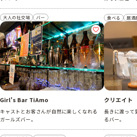
大人の社交場
バー
食べる
居酒
Girl's Bar TiAmo
クリエイト
キャストとお客さんが自然に楽しくなれる
長きに渡って
ガールズバー。
るバー。