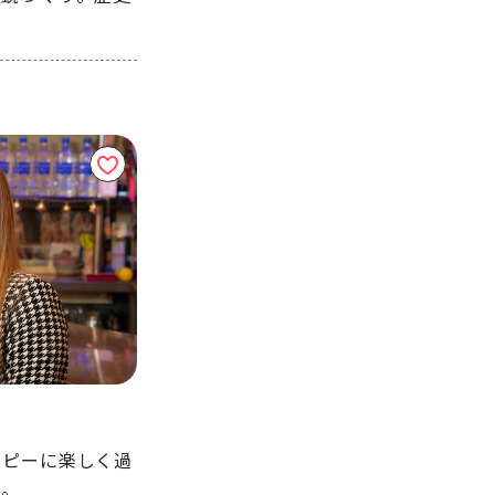
ッピーに楽しく過
ク。