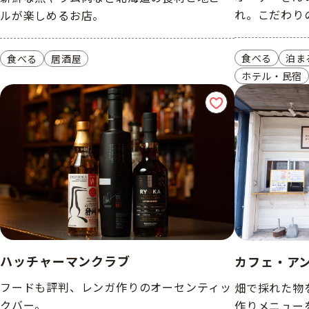
れ。こだわり
ルが楽しめるお店。
食べる
泊ま
食べる
居酒屋
ホテル・民宿
ハッチャーマンクラブ
カフェ・ア
フードも評判、レンガ作りのオーセンティッ
畑で採れた物
クバー。
作りメニュー