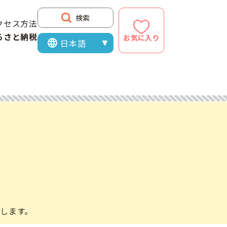
検索
クセス方法
るさと納税
お気に入り
表示言語を選択
します。