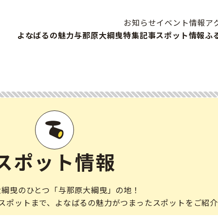
お知らせ
イベント情報
ア
よなばるの魅力
与那原大綱曳
特集記事
スポット情報
ふ
スポット情報
大綱曳のひとつ「与那原大綱曳」の地！
スポットまで、よなばるの魅力がつまったスポットをご紹介