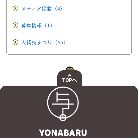
メディア掲載（4）
募集情報（1）
大綱曳まつり（55）
TOPへ