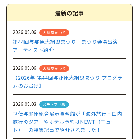
最新の記事
2026.08.06
大綱曳まつり
第44回与那原大綱曳まつり まつり会場出演
アーティスト紹介
2026.08.06
大綱曳まつり
【2026年 第44回与那原大綱曳まつり プログラ
ムのお届け】
2026.08.03
メディア掲載
軽便与那原駅舎展示資料館が「海外旅行・国内
旅行のツアーやホテル予約はNEWT（ニュー
ト）」の特集記事で紹介されました！