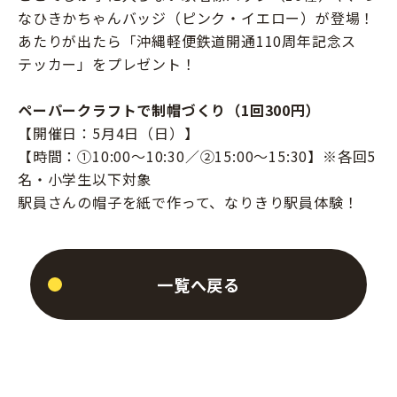
なひきかちゃんバッジ（ピンク・イエロー）が登場！
あたりが出たら「沖縄軽便鉄道開通110周年記念ス
テッカー」をプレゼント！
ペーパークラフトで制帽づくり（1回300円）
【開催日：5月4日（日）】
【時間：①10:00〜10:30／②15:00〜15:30】※各回5
名・小学生以下対象
駅員さんの帽子を紙で作って、なりきり駅員体験！
一覧へ戻る