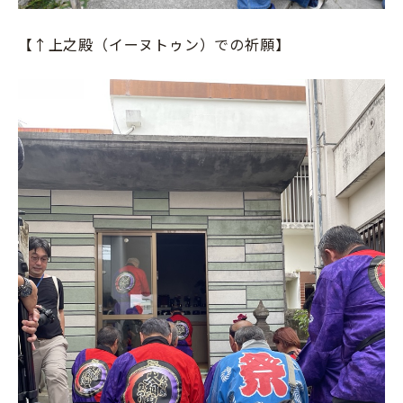
【↑上之殿（イーヌトゥン）での祈願】