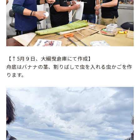
【↑5月９日、大綱曳倉庫にて作成】
舟底はバナナの茎、割りばしで虫を入れる虫かごを作
ります。