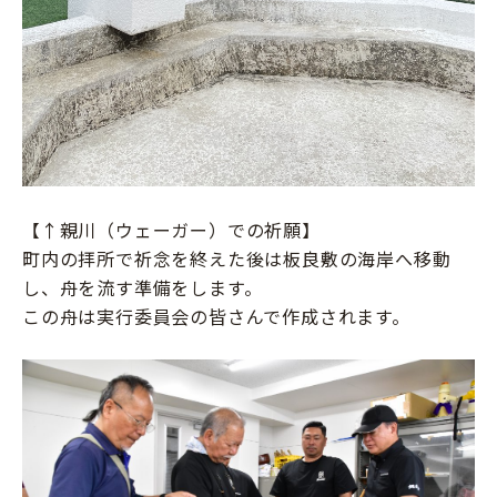
【↑親川（ウェーガー）での祈願】
町内の拝所で祈念を終えた後は板良敷の海岸へ移動
し、舟を流す準備をします。
この舟は実行委員会の皆さんで作成されます。