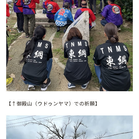
【↑御殿山（ウドゥンヤマ）での祈願】