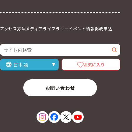
アクセス方法
メディアライブラリー
イベント情報掲載申込
サイト内検索
検索
お気に入り
表示言語を選択
お問い合わせ