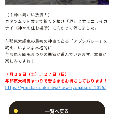
【↑沖へ向かい放流！】
カタツムリを乗せて祈りを捧げ「厄」と共にニライカ
ナイ（神々の住む場所）に向かって流しました。
与那原大綱曳の最初の神事である「アブシバレー」を
終え、いよいよ本格的に
与那原大綱曳まつりの準備が進んでいきます。本番が
楽しみですね！
７月２６日（土）、２７日（日）
与那原大綱曳まつりで皆さまをお待ちしております！
https://yonabaru.okinawa/news/yonabaru_2025/
一覧へ戻る