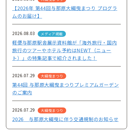
【2026年 第44回与那原大綱曳まつり プログラ
ムのお届け】
2026.08.03
メディア掲載
軽便与那原駅舎展示資料館が「海外旅行・国内
旅行のツアーやホテル予約はNEWT（ニュー
ト）」の特集記事で紹介されました！
2026.07.29
大綱曳まつり
第44回 与那原大綱曳まつりプレミアムガーデン
のご案内
2026.07.29
大綱曳まつり
2026 与那原大綱曳に伴う交通規制のお知らせ