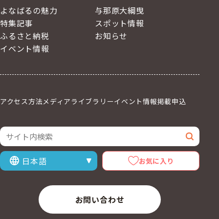
よなばるの魅力
与那原大綱曳
特集記事
スポット情報
ふるさと納税
お知らせ
イベント情報
アクセス方法
メディアライブラリー
イベント情報掲載申込
サイト内検索
検索
お気に入り
表示言語を選択
お問い合わせ