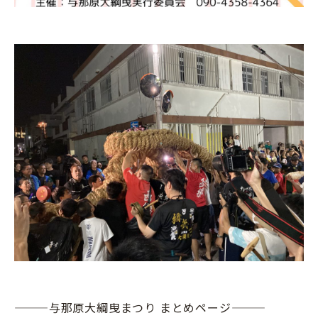
———与那原大綱曳まつり まとめページ———