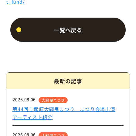
t_fund/
一覧へ戻る
最新の記事
2026.08.06
大綱曳まつり
第44回与那原大綱曳まつり まつり会場出演
アーティスト紹介
2026.08.06
大綱曳まつり