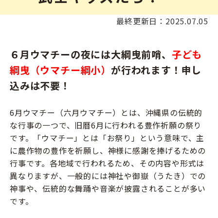
最終更新日：2025.07.05
６月ウマチーの夜には大綱曳前哨、
子ども
綱曳（ウマチー綱小）
が行われます！申し
込みは不要！
6月ウマチー（六月ウマチー）とは、沖縄県の伝統的
な行事の一つで、旧暦6月に行われる豊作祈願の祭り
です。「ウマチー」とは「お祭り」という意味で、主
に農作物の豊作を祈願し、神様に感謝を捧げるための
行事です。各地域で行われるため、その内容や形式は
異なりますが、一般的には神社や御嶽（うたき）での
神事や、伝統的な舞踊や音楽が披露されることが多い
です。