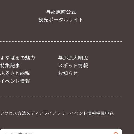
与那原町公式
観光ポータルサイト
よなばるの魅力
与那原大綱曳
特集記事
スポット情報
ふるさと納税
お知らせ
イベント情報
アクセス方法
メディアライブラリー
イベント情報掲載申込
サイト内検索