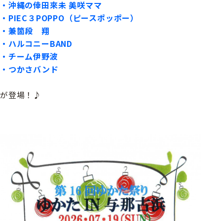
・沖縄の倖田來未 美咲ママ
・PIEC３POPPO（ピースポッポー）
・兼箇段 翔
・ハルコニーBAND
・チーム伊野波
・つかさバンド
が登場！♪