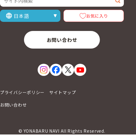
検索
お気に入り
表示言語を選択
お問い合わせ
プライバシーポリシー
サイトマップ
お問い合わせ
© YONABARU NAVI All Rights Reserved.