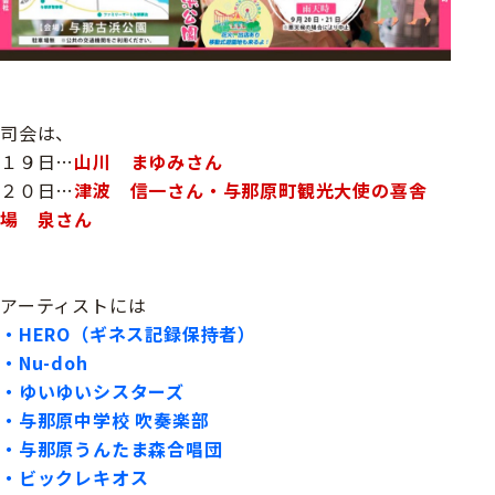
司会は、
１９日…
山川 まゆみさん
２０日…
津波 信一さん・与那原町観光大使の喜舎
場 泉さん
アーティストには
・HERO（ギネス記録保持者）
・Nu-doh
・ゆいゆいシスターズ
・与那原中学校 吹奏楽部
・与那原うんたま森合唱団
・ビックレキオス