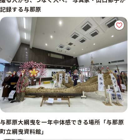
記録する与那原
与那原大綱曳を一年中体感できる場所「与那原
町立綱曳資料館」