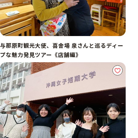
与那原町観光大使、喜舎場 泉さんと巡るディー
プな魅力発見ツアー《店舗編》