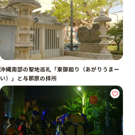
沖縄南部の聖地巡礼「東御廻り（あがりうまー
い）」と与那原の拝所