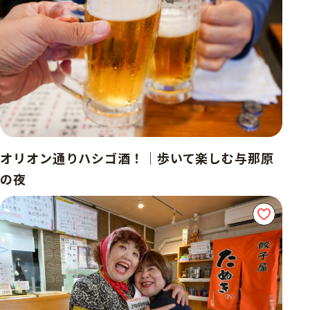
オリオン通りハシゴ酒！｜歩いて楽しむ与那原
の夜