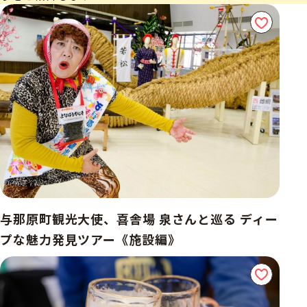
与那原町観光大使、喜舎場 泉さんと巡る ディー
プな魅力発見ツアー《施設編》