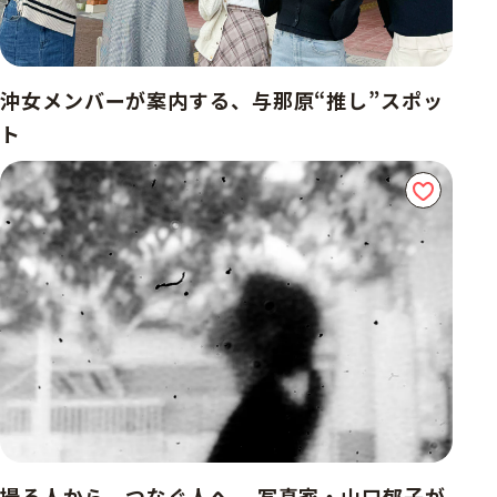
沖女メンバーが案内する、与那原“推し”スポッ
ト
撮る人から、つなぐ人へ。 写真家・山口郁子が