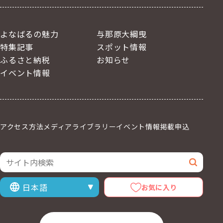
よなばるの魅力
与那原大綱曳
特集記事
スポット情報
ふるさと納税
お知らせ
イベント情報
アクセス方法
メディアライブラリー
イベント情報掲載申込
サイト内検索
検索
お気に入り
表示言語を選択