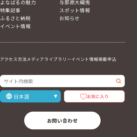
よなばるの魅力
与那原大綱曳
特集記事
スポット情報
ふるさと納税
お知らせ
イベント情報
アクセス方法
メディアライブラリー
イベント情報掲載申込
サイト内検索
検索
お気に入り
表示言語を選択
お問い合わせ