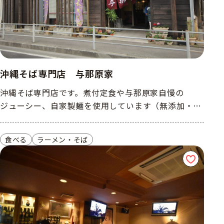
沖縄そば専門店 与那原家
沖縄そば専門店です。煮付定食や与那原家自慢の
ジューシー、自家製麺を使用しています（無添加・無
着色）
食べる
ラーメン・そば