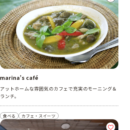
marina’s café
アットホームな雰囲気のカフェで充実のモーニング＆
ランチ。
食べる
カフェ・スイーツ