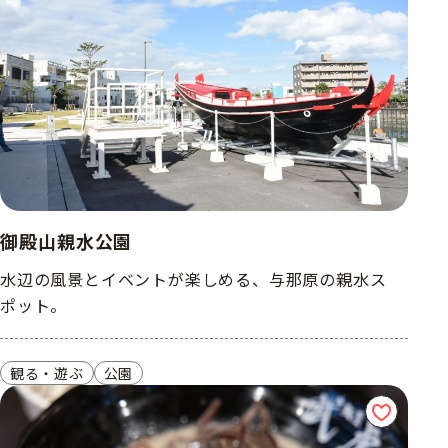
御殿山親水公園
水辺の風景とイベントが楽しめる、与那原の親水ス
ポット。
観る・遊ぶ
公園