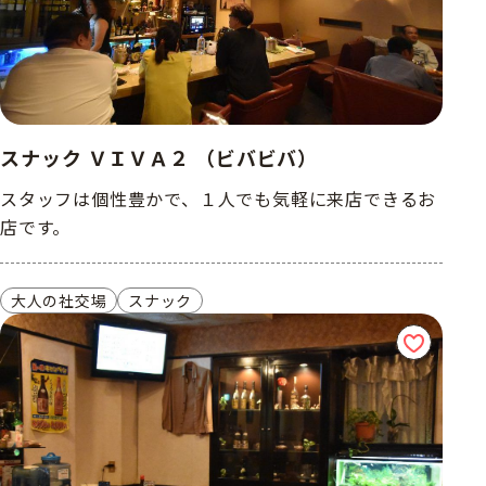
スナック ＶＩＶＡ２ （ビバビバ）
スタッフは個性豊かで、１人でも気軽に来店できるお
店です。
大人の社交場
スナック