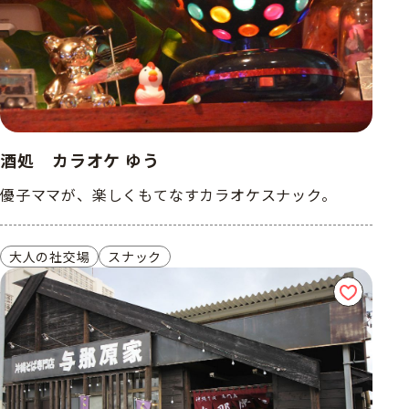
酒処 カラオケ ゆう
優子ママが、楽しくもてなすカラオケスナック。
大人の社交場
スナック