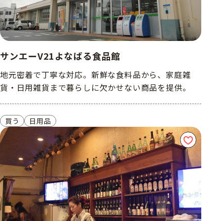
サンエーV21よなばる食品館
地元密着で丁寧な対応。新鮮な食料品から、家庭雑
貨・日用雑貨まで暮らしに欠かせない商品を提供。
買う
日用品