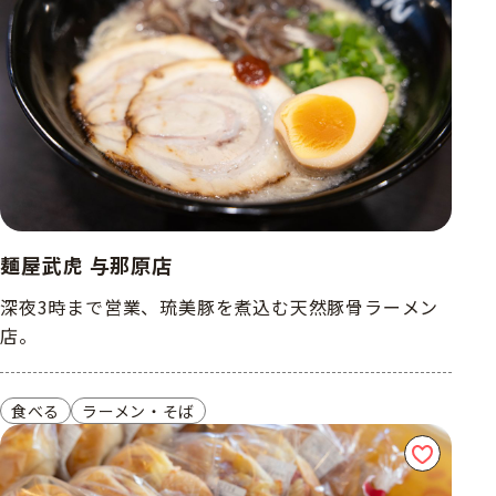
麺屋武虎 与那原店
深夜3時まで営業、琉美豚を煮込む天然豚骨ラーメン
店。
食べる
ラーメン・そば