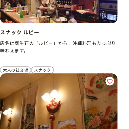
スナック ルビー
店名は誕生石の「ルビー」から。沖縄料理もたっぷり
味わえます。
大人の社交場
スナック