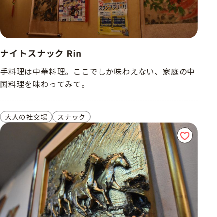
ナイトスナック Rin
手料理は中華料理。ここでしか味わえない、家庭の中
国料理を味わってみて。
大人の社交場
スナック