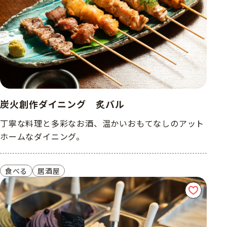
炭火創作ダイニング 炙バル
丁寧な料理と多彩なお酒、温かいおもてなしのアット
ホームなダイニング。
食べる
居酒屋