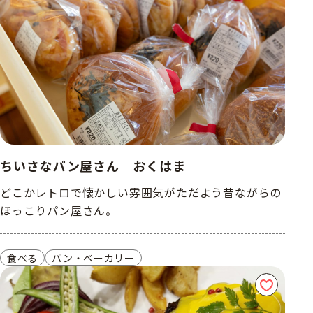
ちいさなパン屋さん おくはま
どこかレトロで懐かしい雰囲気がただよう昔ながらの
ほっこりパン屋さん。
食べる
パン・ベーカリー