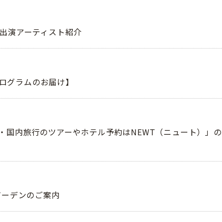
場出演アーティスト紹介
 プログラムのお届け】
・国内旅行のツアーやホテル予約はNEWT（ニュート）」
ガーデンのご案内