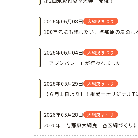
第2回氷彫刻夏季大会 開催！
2026年06月08日
大綱曳まつり
100年先にも残したい、与那原の夏のし
2026年06月04日
大綱曳まつり
「アブシバレー」が行われました
2026年05月29日
大綱曳まつり
【６月１日より】！綱武士オリジナルT
2026年05月28日
大綱曳まつり
2026年 与那原大綱曳 各区綱づくり