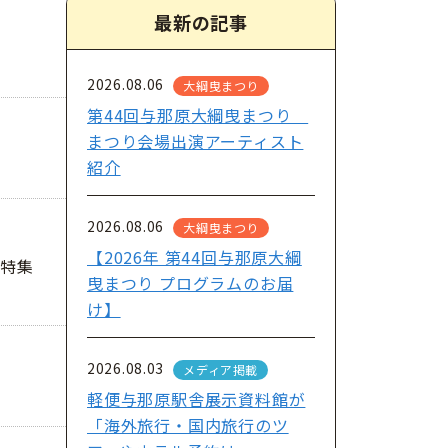
最新の記事
2026.08.06
大綱曳まつり
第44回与那原大綱曳まつり
まつり会場出演アーティスト
紹介
2026.08.06
大綱曳まつり
【2026年 第44回与那原大綱
の特集
曳まつり プログラムのお届
け】
2026.08.03
メディア掲載
軽便与那原駅舎展示資料館が
「海外旅行・国内旅行のツ