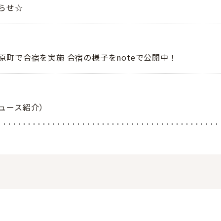
らせ☆
町で合宿を実施 合宿の様子をnoteで公開中！
ュース紹介）