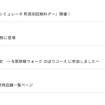
シミュレータ 町民初回無料デー」開催！
納税に登場
史 〜与那原線ウォーク のぼりコース に参加しました〜
 使用店舗一覧ページ