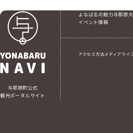
よなばるの魅力
与那原
イベント情報
アクセス方法
メディアライ
与那原町公式
観光ポータルサイト