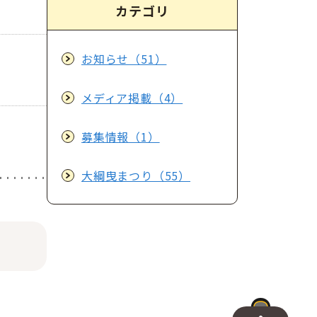
カテゴリ
お知らせ（51）
メディア掲載（4）
募集情報（1）
大綱曳まつり（55）