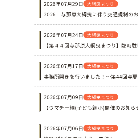
2026年07月29日
大綱曳まつり
2026 与那原大綱曳に伴う交通規制の
2026年07月24日
大綱曳まつり
【第４４回与那原大綱曳まつり】臨時駐
2026年07月17日
大綱曳まつり
事務所開きを行いました！～第44回与
2026年07月09日
大綱曳まつり
【ウマチー綱(子ども綱小)開催のお知
2026年07月06日
大綱曳まつり