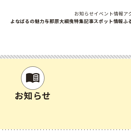
お知らせ
イベント情報
ア
よなばるの魅力
与那原大綱曳
特集記事
スポット情報
ふ
お知らせ