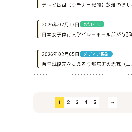
テレビ番組【ウチナー紀聞】放送のおし
2026年02月17日
お知らせ
日本女子体育大学バレーボール部が与那原
2026年02月05日
メディア掲載
首里城復元を支える与那原町の赤瓦（ニ
1
2
3
4
5