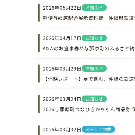
2026年05月22日
お知らせ
軽便与那原駅舎展示資料館「沖縄県鉄道
2026年04月17日
お知らせ
A&Wのお食事券が与那原町のふるさと
2026年03月29日
お知らせ
【体験レポート】足で刻む、沖縄の鉄道
2026年03月24日
お知らせ
2026与那原町つなひきかちゃん商品券
2026年03月02日
メディア掲載