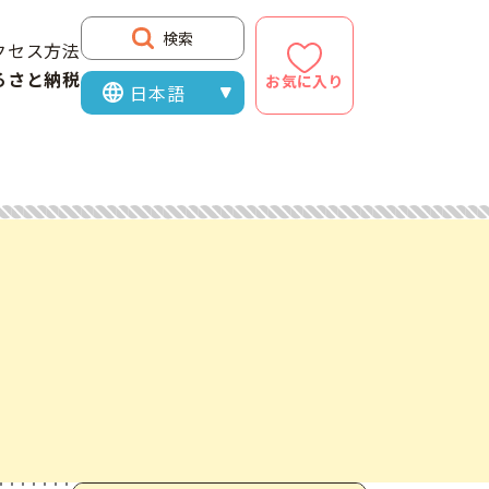
検索
クセス方法
るさと納税
お気に入り
表示言語を選択