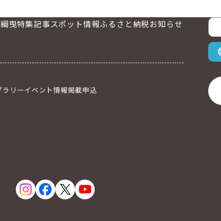
大綱曳
特集記事
スポット情報
ふるさと納税
お知らせ
表
ブラリー
イベント情報掲載申込