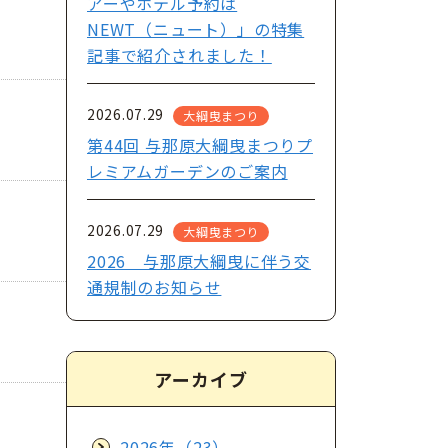
アーやホテル予約は
NEWT（ニュート）」の特集
記事で紹介されました！
2026.07.29
大綱曳まつり
第44回 与那原大綱曳まつりプ
レミアムガーデンのご案内
2026.07.29
大綱曳まつり
2026 与那原大綱曳に伴う交
通規制のお知らせ
アーカイブ
2026年（23）